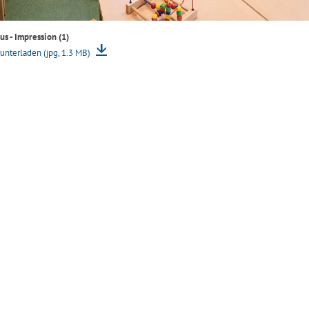
s - Impression (1)
unterladen (jpg, 1.3 MB)