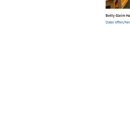
Betty Gleim Hau
Datei öffen/her