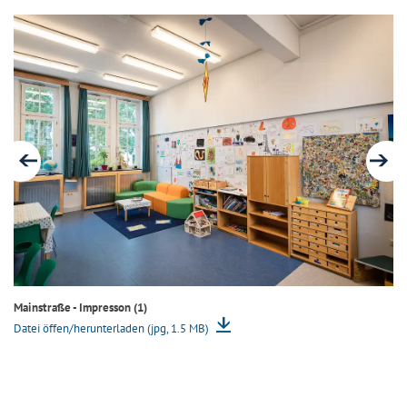
Mainstraße - Impresson (1)
Ma
Datei öffen/herunterladen (jpg, 1.5 MB)
Da