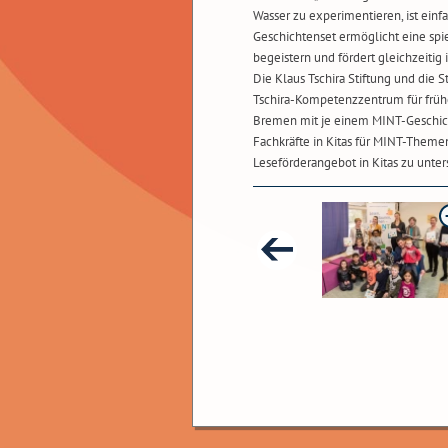
Wasser zu experimentieren, ist einfac
Geschichtenset ermöglicht eine spi
begeistern und fördert gleichzeitig
Die Klaus Tschira Stiftung und die S
Tschira-Kompetenzzentrum für frühe
Bremen mit je einem MINT-Geschichte
Fachkräfte in Kitas für MINT-Themen
Leseförderangebot in Kitas zu unter