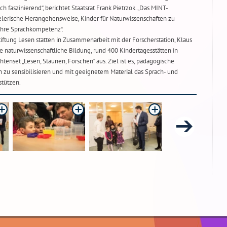
h faszinierend“, berichtet Staatsrat Frank Pietrzok. „Das MINT-
elerische Herangehensweise, Kinder für Naturwissenschaften zu
 ihre Sprachkompetenz“.
tiftung Lesen statten in Zusammenarbeit mit der Forscherstation, Klaus
 naturwissenschaftliche Bildung, rund 400 Kindertagesstätten in
nset „Lesen, Staunen, Forschen“ aus. Ziel ist es, pädagogische
 zu sensibilisieren und mit geeignetem Material das Sprach- und
stützen.