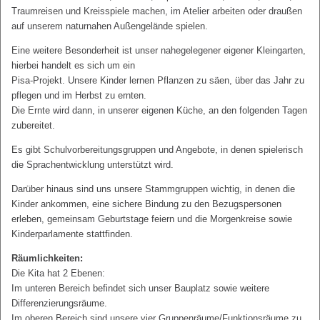
Traumreisen und Kreisspiele machen, im Atelier arbeiten oder draußen
auf unserem naturnahen Außengelände spielen.
Eine weitere Besonderheit ist unser nahegelegener eigener Kleingarten,
hierbei handelt es sich um ein
Pisa-Projekt. Unsere Kinder lernen Pflanzen zu säen, über das Jahr zu
pflegen und im Herbst zu ernten.
Die Ernte wird dann, in unserer eigenen Küche, an den folgenden Tagen
zubereitet.
Es gibt Schulvorbereitungsgruppen und Angebote, in denen spielerisch
die Sprachentwicklung unterstützt wird.
Darüber hinaus sind uns unsere Stammgruppen wichtig, in denen die
Kinder ankommen, eine sichere Bindung zu den Bezugspersonen
erleben, gemeinsam Geburtstage feiern und die Morgenkreise sowie
Kinderparlamente stattfinden.
Räumlichkeiten:
Die Kita hat 2 Ebenen:
Im unteren Bereich befindet sich unser Bauplatz sowie weitere
Differenzierungsräume.
Im oberen Bereich sind unsere vier Gruppenräume/Funktionsräume zu