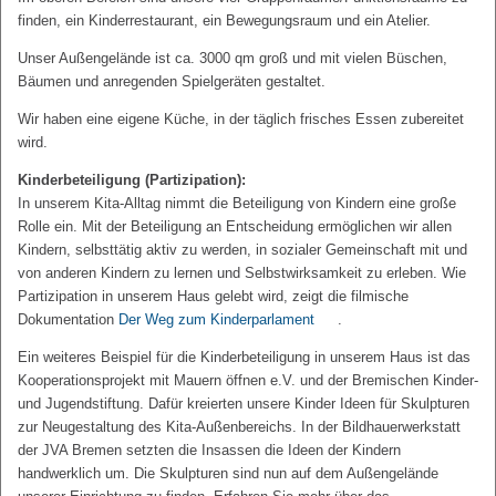
finden, ein Kinderrestaurant, ein Bewegungsraum und ein Atelier.
Unser Außengelände ist ca. 3000 qm groß und mit vielen Büschen,
Bäumen und anregenden Spielgeräten gestaltet.
Wir haben eine eigene Küche, in der täglich frisches Essen zubereitet
wird.
Kinderbeteiligung (Partizipation):
In unserem Kita-Alltag nimmt die Beteiligung von Kindern eine große
Rolle ein. Mit der Beteiligung an Entscheidung ermöglichen wir allen
Kindern, selbsttätig aktiv zu werden, in sozialer Gemeinschaft mit und
von anderen Kindern zu lernen und Selbstwirksamkeit zu erleben. Wie
Partizipation in unserem Haus gelebt wird, zeigt die filmische
Dokumentation
Der Weg zum Kinderparlament
.
Ein weiteres Beispiel für die Kinderbeteiligung in unserem Haus ist das
Kooperationsprojekt mit Mauern öffnen e.V. und der Bremischen Kinder-
und Jugendstiftung. Dafür kreierten unsere Kinder Ideen für Skulpturen
zur Neugestaltung des Kita-Außenbereichs. In der Bildhauerwerkstatt
der JVA Bremen setzten die Insassen die Ideen der Kindern
handwerklich um. Die Skulpturen sind nun auf dem Außengelände