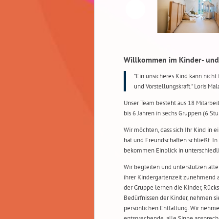
Willkommen im Kinder- und
"Ein unsicheres Kind kann nicht 
und Vorstellungskraft." Loris Ma
Unser Team besteht aus 18 Mitarbeit
bis 6 Jahren in sechs Gruppen (6 St
Wir möchten, dass sich Ihr Kind in
hat und Freundschaften schließt. I
bekommen Einblick in unterschiedli
Wir begleiten und unterstützen alle
ihrer Kindergartenzeit zunehmend a
der Gruppe lernen die Kinder, Rücks
Bedürfnissen der Kinder, nehmen si
persönlichen Entfaltung. Wir nehme
entsprechende, alle Sinne ansprech