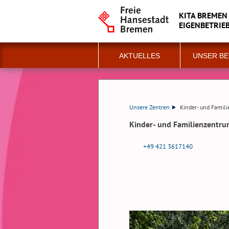
KITA BREMEN
EIGENBETRIE
AKTUELLES
UNSER BE
Unsere Zentren
Kinder- und Famil
Kinder- und Familienzentru
+49 421 3617140