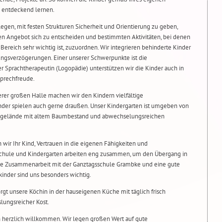
 entdeckend lernen.
legen, mit festen Strukturen Sicherheit und Orientierung zu geben,
en Angebot sich zu entscheiden und bestimmten Aktivitäten, bei denen
Bereich sehr wichtig ist, zuzuordnen. Wir integrieren behinderte Kinder
ngsverzögerungen. Einer unserer Schwerpunkte ist die
r Sprachtherapeutin (Logopädie) unterstützen wir die Kinder auch in
Sprechfreude.
rer großen Halle machen wir den Kindern vielfältige
er spielen auch gerne draußen. Unser Kindergarten ist umgeben von
ngelände mit altem Baumbestand und abwechselungsreichen
 wir Ihr Kind, Vertrauen in die eigenen Fähigkeiten und
Schule und Kindergarten arbeiten eng zusammen, um den Übergang in
 Die Zusammenarbeit mit der Ganztagsschule Grambke und eine gute
kinder sind uns besonders wichtig.
orgt unsere Köchin in der hauseigenen Küche mit täglich frisch
lungsreicher Kost.
n herzlich willkommen. Wir legen großen Wert auf gute