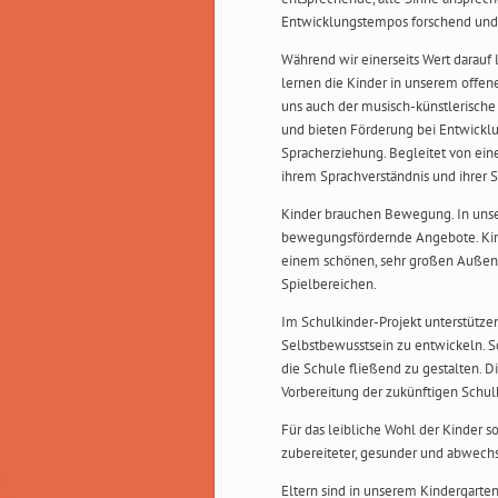
Entwicklungstempos forschend und
Während wir einerseits Wert darauf 
lernen die Kinder in unserem offen
uns auch der musisch-künstlerische 
und bieten Förderung bei Entwicklu
Spracherziehung. Begleitet von eine
ihrem Sprachverständnis und ihrer 
Kinder brauchen Bewegung. In unse
bewegungsfördernde Angebote. Kind
einem schönen, sehr großen Auße
Spielbereichen.
Im Schulkinder-Projekt unterstützen
Selbstbewusstsein zu entwickeln. 
die Schule fließend zu gestalten.
Vorbereitung der zukünftigen Schul
Für das leibliche Wohl der Kinder s
zubereiteter, gesunder und abwechs
Eltern sind in unserem Kindergarte