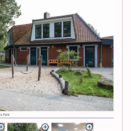
ts Park