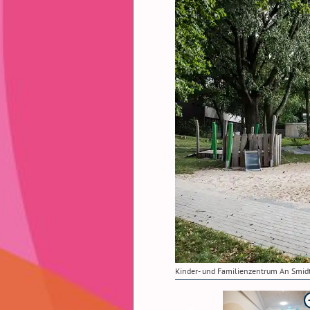
Kinder- und Familienzentrum An Smid