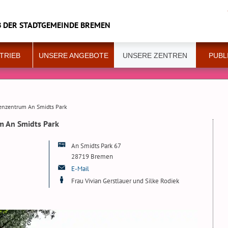
B DER STADTGEMEINDE BREMEN
TRIEB
UNSERE ANGEBOTE
UNSERE ZENTREN
PUBL
ienzentrum An Smidts Park
m An Smidts Park
An Smidts Park 67
28719 Bremen
E-Mail
Frau Vivian Gerstlauer und Silke Rodiek