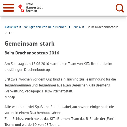
Suche:
Aktuelles
Neuigkeiten von KiTa Bremen
2016
Beim Drachenbootcup
2016
Gemeinsam stark
Beim Drachenbootcup 2016
Am Samstag den 18.06.2016 startete ein Team von KiTa Bremen beim
diesjährigen Drachenbootcup.
Erst zwei Wochen vor dem Cup fand ein Training zur Teamfindung für die
Teilnehmerinnen und Teilnehmer aus allen Bereichen KiTa Bremens
(Verwaltung, Pädagogik, Hauswirtschaft)statt.
&nbsp
Alle waren mit viel Spaß und Freude dabei, auch wenn einige noch nie
vorher in einem Drachenboot sahsen.
Zum Schluss erreichte es das KiTa Bremen-Team das B-Finale der „Fun“-
Teams und wurde 10. von 23 Teams.