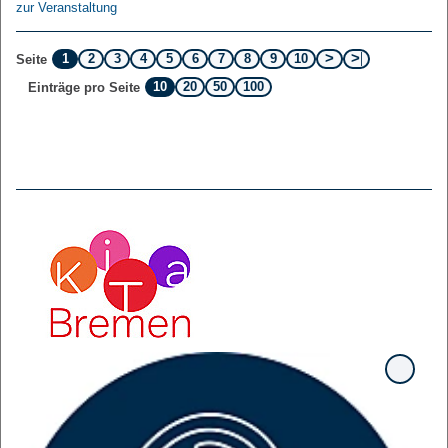
zur Veranstaltung
1
2
3
4
5
6
7
8
9
10
Seite
10
20
50
100
Einträge pro Seite