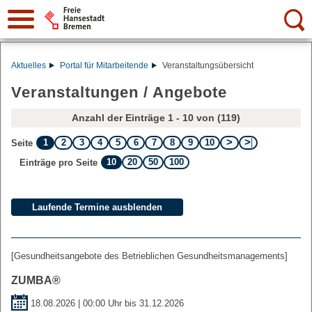
Suche:
Aktuelles
Portal für Mitarbeitende
Veranstaltungsübersicht
Veranstaltungen / Angebote
Anzahl der Einträge 1 - 10 von (119)
1
2
3
4
5
6
7
8
9
10
Seite
10
20
50
100
Einträge pro Seite
[Gesundheitsangebote des Betrieblichen Gesundheitsmanagements]
ZUMBA®
18.08.2026 | 00:00 Uhr bis
31.12.2026