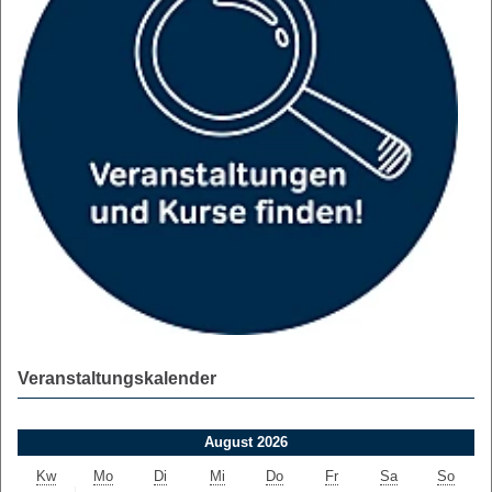
Veranstaltungskalender
August 2026
Kw
Mo
Di
Mi
Do
Fr
Sa
So