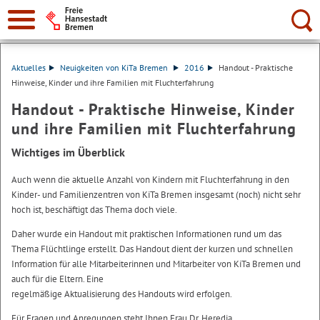
Suche:
Aktuelles
Neuigkeiten von KiTa Bremen
2016
Handout - Praktische
Hinweise, Kinder und ihre Familien mit Fluchterfahrung
Handout - Praktische Hinweise, Kinder
und ihre Familien mit Fluchterfahrung
Wichtiges im Überblick
Auch wenn die aktuelle Anzahl von Kindern mit Fluchterfahrung in den
Kinder- und Familienzentren von KiTa Bremen insgesamt (noch) nicht sehr
hoch ist, beschäftigt das Thema doch viele.
Daher wurde ein Handout mit praktischen Informationen rund um das
Thema Flüchtlinge erstellt. Das Handout dient der kurzen und schnellen
Information für alle Mitarbeiterinnen und Mitarbeiter von KiTa Bremen und
auch für die Eltern. Eine
regelmäßige Aktualisierung des Handouts wird erfolgen.
Für Fragen und Anregungen steht Ihnen Frau Dr. Heredia