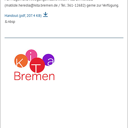
(matilde.heredia@kita.bremen.de / Tel.:361-12682) gerne zur Verfügung.
Handout
(pdf, 207.4 KB)
&nbsp