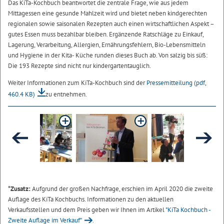
Das KiTa-Kochbuch beantwortet die zentrale Frage, wie aus jedem
Mittagessen eine gesunde Mahlzeit wird und bietet neben kindgerechten
regionalen sowie saisonalen Rezepten auch einen wirtschaftlichen Aspekt –
gutes Essen muss bezahlbar bleiben. Ergänzende Ratschläge zu Einkauf,
Lagerung, Verarbeitung, Allergien, Ernährungsfehlern, Bio-Lebensmitteln
und Hygiene in der Kita- Küche runden dieses Buch ab. Von salzig bis süß:
Die 193 Rezepte sind nicht nur kindergartentauglich.
Weiter Informationen zum KiTa-Kochbuch sind der
Pressemitteilung
(pdf,
460.4 KB)
zu entnehmen.
*Zusatz:
Aufgrund der großen Nachfrage, erschien im April 2020 die zweite
Auflage des KiTa Kochbuchs. Informationen zu den aktuellen
Verkaufsstellen und dem Preis geben wir Ihnen im Artikel
"KiTa Kochbuch -
Zweite Auflage im Verkauf"
.