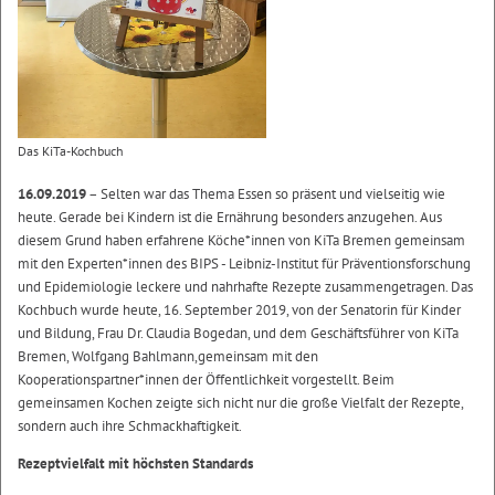
Das KiTa-Kochbuch
16.09.2019
– Selten war das Thema Essen so präsent und vielseitig wie
heute. Gerade bei Kindern ist die Ernährung besonders anzugehen. Aus
diesem Grund haben erfahrene Köche*innen von KiTa Bremen gemeinsam
mit den Experten*innen des BIPS - Leibniz-Institut für Präventionsforschung
und Epidemiologie leckere und nahrhafte Rezepte zusammengetragen. Das
Kochbuch wurde heute, 16. September 2019, von der Senatorin für Kinder
und Bildung, Frau Dr. Claudia Bogedan, und dem Geschäftsführer von KiTa
Bremen, Wolfgang Bahlmann,gemeinsam mit den
Kooperationspartner*innen der Öffentlichkeit vorgestellt. Beim
gemeinsamen Kochen zeigte sich nicht nur die große Vielfalt der Rezepte,
sondern auch ihre Schmackhaftigkeit.
Rezeptvielfalt mit höchsten Standards