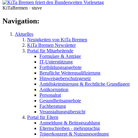
KiTaBremen · stuve
Navigation:
Aktuelles
Neuigkeiten von KiTa Bremen
KiTa Bremen Newsletter
Portal für Mitarbeitende
Formulare & Anträge
IT-Unterstützung
Fortbildungsangebote
Berufliche Weiterqualifizierung
Hinweisgeberschutzgesetz
Antidiskriminierung & Rechtliche Grundlagen
Antikorruption
Personalrat
Gesundheitsangebote
Fachberatung
Veranstaltungsübersicht
Portal für Eltern
Anmeldung & Beitragszahlung
Elternschreiben - mehrsprachig
Trägerkonzept & Nutzungsordnung