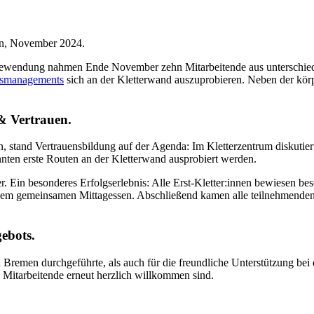
en, November 2024.
ewendung nahmen Ende November zehn Mitarbeitende aus unterschiedl
tsmanagements
sich an der Kletterwand auszuprobieren. Neben der kör
& Vertrauen.
, stand Vertrauensbildung auf der Agenda: Im Kletterzentrum diskutier
nnten erste Routen an der Kletterwand ausprobiert werden.
r. Ein besonderes Erfolgserlebnis: Alle Erst-Kletter:innen bewiesen be
inem gemeinsamen Mittagessen. Abschließend kamen alle teilnehmende
ebots.
 Bremen durchgeführte, als auch für die freundliche Unterstützung be
e Mitarbeitende erneut herzlich willkommen sind.