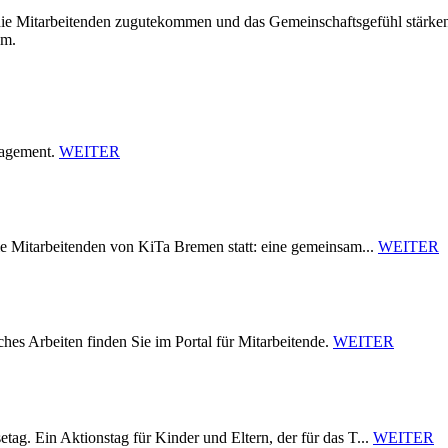
, die Mitarbeitenden zugutekommen und das Gemeinschaftsgefühl stärk
am.
nagement.
WEITER
e Mitarbeitenden von KiTa Bremen statt: eine gemeinsam...
WEITER
s Arbeiten finden Sie im Portal für Mitarbeitende.
WEITER
g. Ein Aktionstag für Kinder und Eltern, der für das T...
WEITER