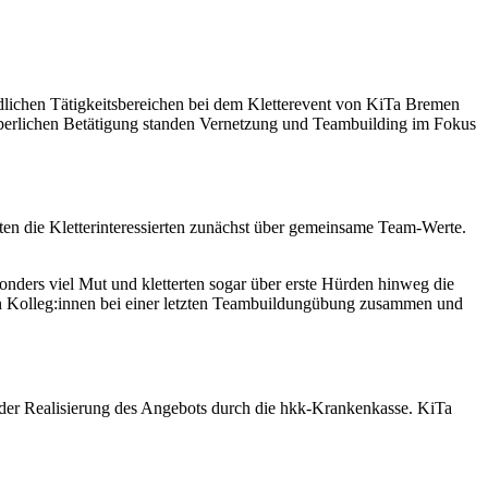
ichen Tätigkeitsbereichen bei dem Kletterevent von KiTa Bremen
perlichen Betätigung standen Vernetzung und Teambuilding im Fokus
ten die Kletterinteressierten zunächst über gemeinsame Team-Werte.
sonders viel Mut und kletterten sogar über erste Hürden hinweg die
n Kolleg:innen bei einer letzten Teambuildungübung zusammen und
i der Realisierung des Angebots durch die hkk-Krankenkasse. KiTa