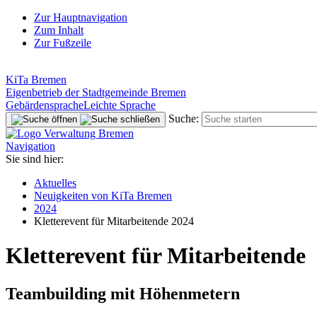
Zur Hauptnavigation
Zum Inhalt
Zur Fußzeile
KiTa Bremen
Eigenbetrieb der Stadtgemeinde Bremen
Gebärdensprache
Leichte Sprache
Suche:
Navigation
Sie sind hier:
Aktuelles
Neuigkeiten von KiTa Bremen
2024
Kletterevent für Mitarbeitende 2024
Kletterevent für Mitarbeitende
Teambuilding mit Höhenmetern