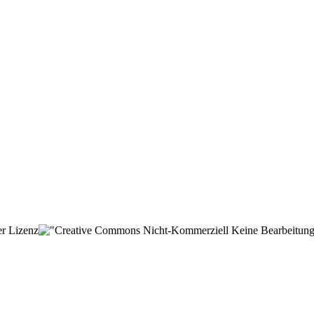
er Lizenz