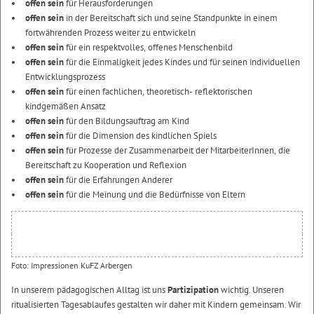
offen sein
für Herausforderungen
offen sein
in der Bereitschaft sich und seine Standpunkte in einem
fortwährenden Prozess weiter zu entwickeln
offen sein
für ein respektvolles, offenes Menschenbild
offen sein
für die Einmaligkeit jedes Kindes und für seinen individuellen
Entwicklungsprozess
offen sein
für einen fachlichen, theoretisch- reflektorischen
kindgemäßen Ansatz
offen sein
für den Bildungsauftrag am Kind
offen sein
für die Dimension des kindlichen Spiels
offen sein
für Prozesse der Zusammenarbeit der MitarbeiterInnen, die
Bereitschaft zu Kooperation und Reflexion
offen sein
für die Erfahrungen Anderer
offen sein
für die Meinung und die Bedürfnisse von Eltern
Foto: Impressionen KuFZ Arbergen
In unserem pädagogischen Alltag ist uns
Partizipation
wichtig. Unseren
ritualisierten Tagesablaufes gestalten wir daher mit Kindern gemeinsam. Wir