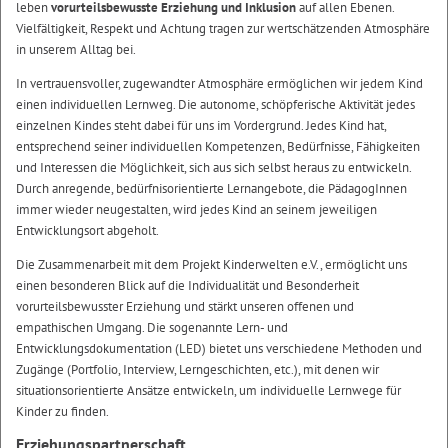
leben
vorurteilsbewusste Erziehung und Inklusion
auf allen Ebenen.
Vielfältigkeit, Respekt und Achtung tragen zur wertschätzenden Atmosphäre
in unserem Alltag bei.
In vertrauensvoller, zugewandter Atmosphäre ermöglichen wir jedem Kind
einen individuellen Lernweg. Die autonome, schöpferische Aktivität jedes
einzelnen Kindes steht dabei für uns im Vordergrund. Jedes Kind hat,
entsprechend seiner individuellen Kompetenzen, Bedürfnisse, Fähigkeiten
und Interessen die Möglichkeit, sich aus sich selbst heraus zu entwickeln.
Durch anregende, bedürfnisorientierte Lernangebote, die PädagogInnen
immer wieder neugestalten, wird jedes Kind an seinem jeweiligen
Entwicklungsort abgeholt.
Die Zusammenarbeit mit dem Projekt Kinderwelten e.V., ermöglicht uns
einen besonderen Blick auf die Individualität und Besonderheit
vorurteilsbewusster Erziehung und stärkt unseren offenen und
empathischen Umgang. Die sogenannte Lern- und
Entwicklungsdokumentation (LED) bietet uns verschiedene Methoden und
Zugänge (Portfolio, Interview, Lerngeschichten, etc.), mit denen wir
situationsorientierte Ansätze entwickeln, um individuelle Lernwege für
Kinder zu finden.
Erziehungspartnerschaft