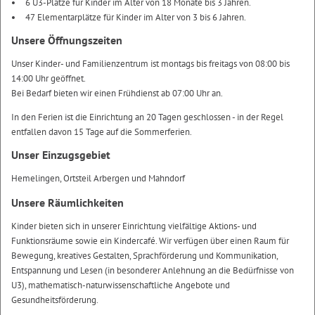
6 U3-Plätze für Kinder im Alter von 18 Monate bis 3 Jahren.
47 Elementarplätze für Kinder im Alter von 3 bis 6 Jahren.
Unsere Öffnungszeiten
Unser Kinder- und Familienzentrum ist montags bis freitags von 08:00 bis
14:00 Uhr geöffnet.
Bei Bedarf bieten wir einen Frühdienst ab 07:00 Uhr an.
In den Ferien ist die Einrichtung an 20 Tagen geschlossen - in der Regel
entfallen davon 15 Tage auf die Sommerferien.
Unser Einzugsgebiet
Hemelingen, Ortsteil Arbergen und Mahndorf
Unsere Räumlichkeiten
Kinder bieten sich in unserer Einrichtung vielfältige Aktions- und
Funktionsräume sowie ein Kindercafé. Wir verfügen über einen Raum für
Bewegung, kreatives Gestalten, Sprachförderung und Kommunikation,
Entspannung und Lesen (in besonderer Anlehnung an die Bedürfnisse von
U3), mathematisch-naturwissenschaftliche Angebote und
Gesundheitsförderung.