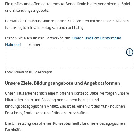
Ein großes und offen gestaltetes Außengelände bietet verschiedene Spiel-
und Erkundungsangebote.
Gemäß des Ernährungskonzepts von KiTa Bremen kochen unsere Küchen
für uns täglich frisch, biologisch und nachhaltig.
Lernen Sie auch unsere Partnerkita, das
Kinder- und Familienzentrum
Mahndorf
kennen.
Foto: Grundriss KuFZ Arbergen
Unsere Ziele, Bildungsangebote und Angebotsformen
Unser Haus arbeitet nach einem offenen Konzept. Dabei verfolgen unsere
Mitarbeiter:nnen und Pädagog:nnen einem bezugs- und
bindungspädagogischen Ansatz. Ziel ist es, einen Ort des frühkindlichen
Forschens, Entdeckens und Erfindens zu schaffen.
Die Umsetzung des offenen Konzeptes heißt für unsere pädagogischen
Fachkräfte: