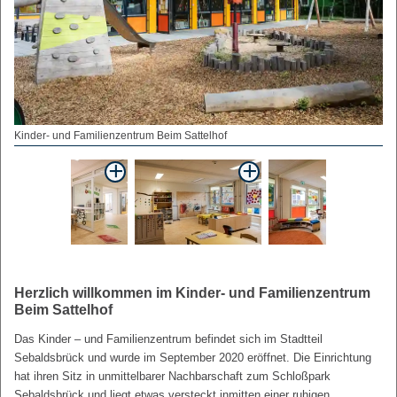
Kinder- und Familienzentrum Beim Sattelhof
Herzlich willkommen im Kinder- und Familienzentrum
Beim Sattelhof
Das Kinder – und Familienzentrum befindet sich im Stadtteil
Sebaldsbrück und wurde im September 2020 eröffnet. Die Einrichtung
hat ihren Sitz in unmittelbarer Nachbarschaft zum Schloßpark
Sebaldsbrück und liegt etwas versteckt inmitten einer ruhigen