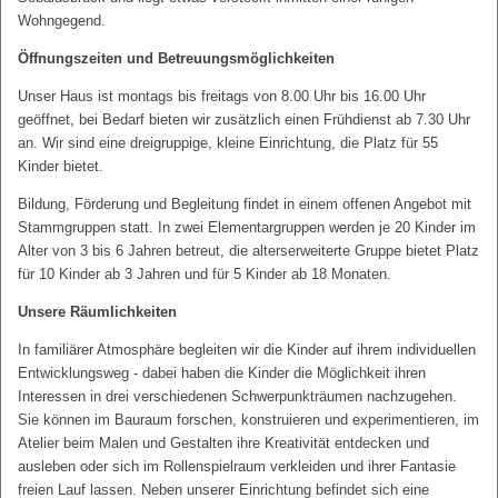
Wohngegend.
Öffnungszeiten und Betreuungsmöglichkeiten
Unser Haus ist montags bis freitags von 8.00 Uhr bis 16.00 Uhr
geöffnet, bei Bedarf bieten wir zusätzlich einen Frühdienst ab 7.30 Uhr
an. Wir sind eine dreigruppige, kleine Einrichtung, die Platz für 55
Kinder bietet.
Bildung, Förderung und Begleitung findet in einem offenen Angebot mit
Stammgruppen statt. In zwei Elementargruppen werden je 20 Kinder im
Alter von 3 bis 6 Jahren betreut, die alterserweiterte Gruppe bietet Platz
für 10 Kinder ab 3 Jahren und für 5 Kinder ab 18 Monaten.
Unsere Räumlichkeiten
In familiärer Atmosphäre begleiten wir die Kinder auf ihrem individuellen
Entwicklungsweg - dabei haben die Kinder die Möglichkeit ihren
Interessen in drei verschiedenen Schwerpunkträumen nachzugehen.
Sie können im Bauraum forschen, konstruieren und experimentieren, im
Atelier beim Malen und Gestalten ihre Kreativität entdecken und
ausleben oder sich im Rollenspielraum verkleiden und ihrer Fantasie
freien Lauf lassen. Neben unserer Einrichtung befindet sich eine