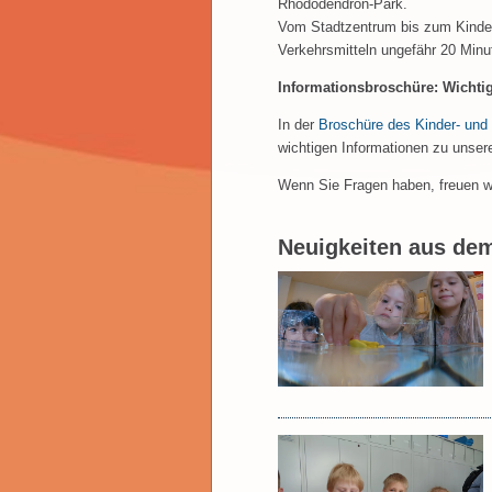
Rhododendron-Park.
Vom Stadtzentrum bis zum Kinder-
Verkehrsmitteln ungefähr 20 Minu
Informationsbroschüre: Wichtig
In der
Broschüre des Kinder- und
wichtigen Informationen zu uns
Wenn Sie Fragen haben, freuen wi
Neuigkeiten aus dem