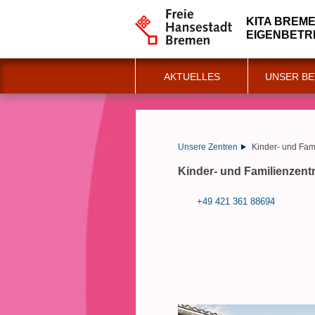
KITA BREM
EIGENBETR
AKTUELLES
UNSER BE
Unsere Zentren
Kinder- und Fam
Kinder- und Familienzen
+49 421 361 88694