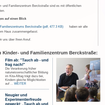
 und Familienzentrum Berckstraße sind es mit öffentlichen
ten.
es auf einen Blick
 Familienzentrums Berckstraße
(pdf, 477.3 KB)
haben wir alle
erem Haus zusammengefasst.
r uns über Ihren Anruf.
 Kinder- und Familienzentrum Berckstraße:
Film ab: "Tauch ab - und
frag nach!"
Die Verankerung früher
naturwissenschaftlicher Bildung
im Kita-Alltag trägt dazu bei,
Kindern gleiche Möglichkeiten
auf ...
WEITER
Neugier und
Experimentierfreude
geweckt: „Tauch ab und