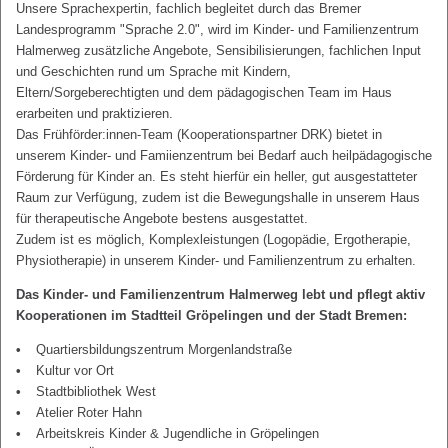
Unsere Sprachexpertin, fachlich begleitet durch das Bremer
Landesprogramm "Sprache 2.0", wird im Kinder- und Familienzentrum
Halmerweg zusätzliche Angebote, Sensibilisierungen, fachlichen Input
und Geschichten rund um Sprache mit Kindern,
Eltern/Sorgeberechtigten und dem pädagogischen Team im Haus
erarbeiten und praktizieren.
Das Frühförder:innen-Team (Kooperationspartner DRK) bietet in
unserem Kinder- und Famiienzentrum bei Bedarf auch heilpädagogische
Förderung für Kinder an. Es steht hierfür ein heller, gut ausgestatteter
Raum zur Verfügung, zudem ist die Bewegungshalle in unserem Haus
für therapeutische Angebote bestens ausgestattet.
Zudem ist es möglich, Komplexleistungen (Logopädie, Ergotherapie,
Physiotherapie) in unserem Kinder- und Familienzentrum zu erhalten.
Das Kinder- und Familienzentrum Halmerweg lebt und pflegt aktiv
Kooperationen im Stadtteil Gröpelingen und der Stadt Bremen:
Quartiersbildungszentrum Morgenlandstraße
Kultur vor Ort
Stadtbibliothek West
Atelier Roter Hahn
Arbeitskreis Kinder & Jugendliche in Gröpelingen