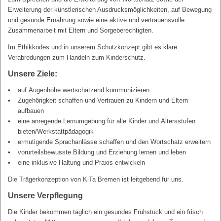
Erweiterung der künstlerischen Ausdrucksmöglichkeiten, auf Bewegung
und gesunde Ernährung sowie eine aktive und vertrauensvolle
Zusammenarbeit mit Eltern und Sorgeberechtigten.
Im Ethikkodes und in unserem Schutzkonzept gibt es klare
Verabredungen zum Handeln zum Kinderschutz.
Unsere Ziele:
auf Augenhöhe wertschätzend kommunizieren
Zugehörigkeit schaffen und Vertrauen zu Kindern und Eltern
aufbauen
eine anregende Lernumgebung für alle Kinder und Altersstufen
bieten/Werkstattpädagogik
ermutigende Sprachanlässe schaffen und den Wortschatz erweitern
vorurteilsbewusste Bildung und Erziehung lernen und leben
eine inklusive Haltung und Praxis entwickeln
Die Trägerkonzeption von KiTa Bremen ist leitgebend für uns.
Unsere Verpflegung
Die Kinder bekommen täglich ein gesundes Frühstück und ein frisch