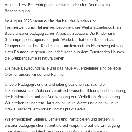
Arbeits- bzw. Beschäftigungsnachweis oder eine Deutschkurs-
Bescheinigung.
Im August 2025 haben wir im Neubau des Kinder- und
Familienzentrums Halmerweg begonnen, die Werkstattpädagogik als
Basis unserer pädagogischen Arbeit aufzubauen. Die Kinder sind
Stammgruppen zugeordnet, jede Werkstatt hat eine Baumart als
Gruppennamen. Das Kinder- und Familienzentrum Halmerweg ist von
alten Bäumen umgeben und jede/r kann aus dem Fenster des Hauses
die Gruppenbäume in natura sehen.
Die neue Bewegungshalle und das neue Außengelände sind beliebte
Orte für unsere Kinder und Familien.
Unsere Pädagogik und Grundhaltung beziehen sich auf die
Erkenntnisse und Ziele der vorurteilsbewussten Bildung und Erziehung,
der Kinderrechte und der Anerkennung von Vielfalt als Bereicherung.
Wir streben in unserem Haus an inklusive Werte und eine inklusive
Praxis weiter zu entwickeln und zu praktizieren.
Wir ermöglichen Spielen, Lernen und Partizipieren und setzen in
unserer pädagogischen Arbeit die Schwerpunkte auf die Ermutigung
zum Sprechen und die Erweiterung von Wortschatz sowie der