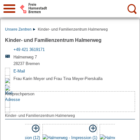
Suche:
Unsere Zentren
Kinder- und Familienzentrum Halmerweg
Kinder- und Familienzentrum Halmerweg
+49 421 3619171
Halmerweg 7
28237 Bremen
E-Mail
Frau Karin Meyer und Frau Tina Meyer-Pierskalla
Kinder- und Familienzentrum Halmerweg