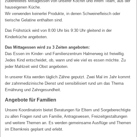
zubereitetes Mittagessen von unserer Köchin und ihrem Team, aus der
hauseigenen Küche.
Wir verwenden keinerlei Produkte, in denen Schweinefleisch oder
tierische Gelatine enthalten sind.
Das Frühstück wird von 8:00 Uhr bis 9:30 Uhr gleitend in der
Kinderküche angeboten.
Das Mittagessen wird zu 3 Zeiten angeboten:
Das Essen im Kinder- und Familienzentrum Halmerweg ist freiwillig.
Jedes Kind entscheidet, ob, wann und wie viel es essen möchte. Zu
jeder Mahlzeit wird Obst angeboten.
In unserer Kita werden täglich Zähne geputzt. Zwei Mal im Jahr kommt
der zahnmedizinische Dienst und sensibilisiert rund um das Thema
Ernährung und Zahngesundheit.
Angebote für Familien
Unsere Koordinatorin bietet Beratungen für Eltern und Sorgeberechtigte
zu allen Fragen rund um Familie, Antragswesen, Freizeitgestaltungen
und weitere Themen an. Es werden gemeinsame Ausflüge und Themen
im Elternkreis geplant und erlebt.