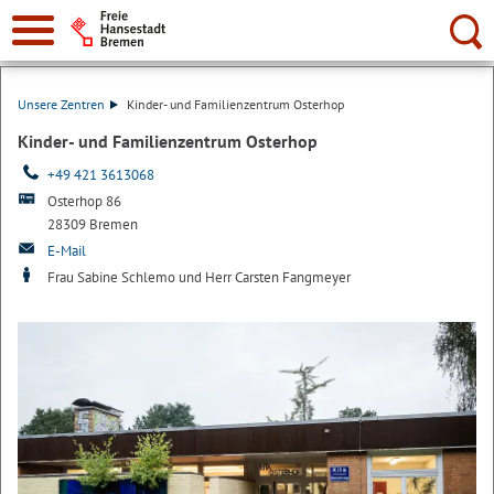
Suche:
Unsere Zentren
Kinder- und Familienzentrum Osterhop
Kinder- und Familienzentrum Osterhop
+49 421 3613068
Osterhop 86
28309 Bremen
E-Mail
Frau Sabine Schlemo und Herr Carsten Fangmeyer