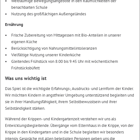
Weiträumige Bewegungsangebote in den Räumlichkeiten der
benachbarten Schule
Nutzung des großflächigen Außengeländes
Ernährung
Frische Zubereitung von Mittagessen mit Bio-Anteilen in unserer
eigenen Küche
Berücksichtigung von Nahrungsmittelintoleranzen
Vielfältige Nutzung unserer Kinderküche
Gleitendes Frühstück von 8.00 bis 9.45 Uhr mit wöchentlichem
Frühstücksbüfett
Was uns wichtig ist
Das Spiel ist die wichtigste Erfahrungs-, Ausdrucks- und Lernform der Kinder.
Wir möchten Kindern in angstfreier Umgebung unterstützend begleiten und
sie in ihrer Handlungsfähigkeit, ihrem Selbstbewusstsein und ihrer
Selbständigkeit stärken.
Während der Krippen- und Kindergartenzeit verstehen wir uns als
Entwicklungsbegleitende. Übergänge vom Elternhaus in die Krippe, von der
Krippe in den Kindergarten und in die Schule begleiten wir besonders
intensiv. Gespräche mit allen beteiligten Personen geben uns die