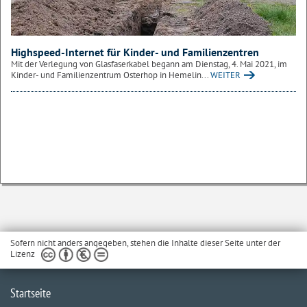
Highspeed-Internet für Kinder- und Familienzentren
Mit der Verlegung von Glasfaserkabel begann am Dienstag, 4. Mai 2021, im
Kinder- und Familienzentrum Osterhop in Hemelin...
WEITER
Sofern nicht anders angegeben, stehen die Inhalte dieser Seite unter der
Lizenz
Startseite