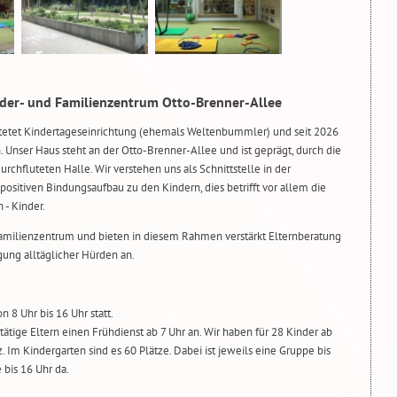
der- und Familienzentrum Otto-Brenner-Allee
htetet Kindertageseinrichtung (ehemals Weltenbummler) und seit 2026
. Unser Haus steht an der Otto-Brenner-Allee und ist geprägt, durch die
rchfluteten Halle. Wir verstehen uns als Schnittstelle in der
ositiven Bindungsaufbau zu den Kindern, dies betrifft vor allem die
 - Kinder.
Familienzentrum und bieten in diesem Rahmen verstärkt Elternberatung
gung alltäglicher Hürden an.
n 8 Uhr bis 16 Uhr statt.
tätige Eltern einen Frühdienst ab 7 Uhr an. Wir haben für 28 Kinder ab
. Im Kindergarten sind es 60 Plätze. Dabei ist jeweils eine Gruppe bis
e bis 16 Uhr da.