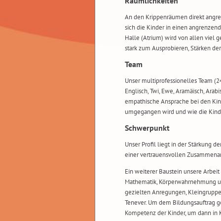
Räumlichkeiten
An den Krippenräumen direkt angre
sich die Kinder in einen angrenze
Halle (Atrium) wird von allen viel
stark zum Ausprobieren, Stärken de
Team
Unser multiprofessionelles Team (24 M
Englisch, Twi, Ewe, Aramäisch, Arabi
empathische Ansprache bei den Kind
umgegangen wird und wie die Kind
Schwerpunkt
Unser Profil liegt in der Stärkung
einer vertrauensvollen Zusammenarb
Ein weiterer Baustein unsere Arbei
Mathematik, Körperwahrnehmung und
gezielten Anregungen, Kleingruppen,
Tenever. Um dem Bildungsauftrag ge
Kompetenz der Kinder, um dann in K