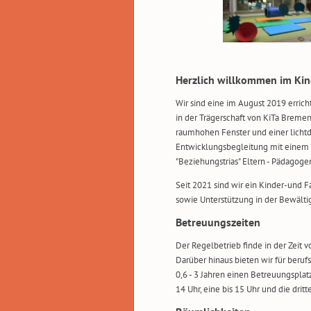
Herzlich willkommen im Kin
Wir sind eine im August 2019 erric
in der Trägerschaft von KiTa Bremen
raumhohen Fenster und einer lichtdu
Entwicklungsbegleitung mit einem p
"Beziehungstrias" Eltern - Pädagogen
Seit 2021 sind wir ein Kinder-und 
sowie Unterstützung in der Bewälti
Betreuungszeiten
Der Regelbetrieb finde in der Zeit vo
Darüber hinaus bieten wir für berufs
0,6 - 3 Jahren einen Betreuungsplatz
14 Uhr, eine bis 15 Uhr und die dritt