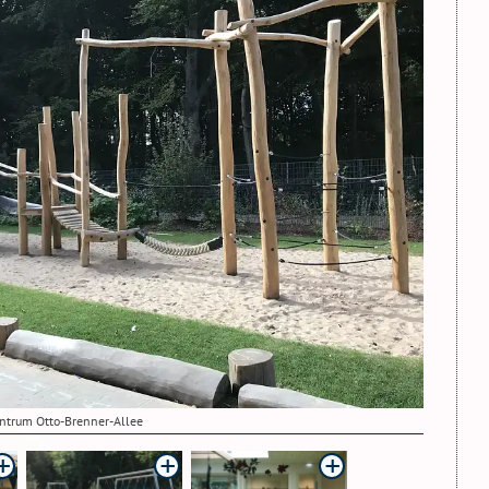
ntrum Otto-Brenner-Allee