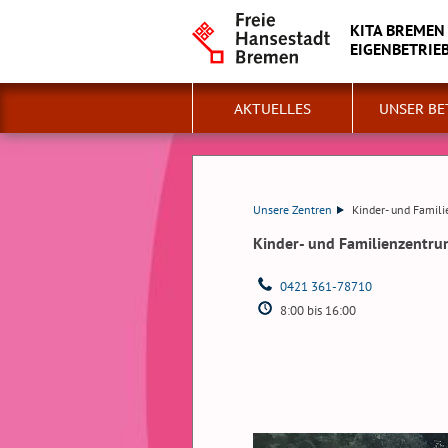
KITA BREMEN
EIGENBETRIE
AKTUELLES
UNSER BE
Unsere Zentren
Kinder- und Famil
Kinder- und Familienzentru
0421 361-78710
8:00 bis 16:00