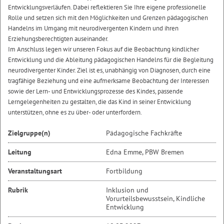
Entwicklungsverläufen. Dabei reflektieren Sie Ihre eigene professionelle
Rolle und setzen sich mit den Möglichkeiten und Grenzen pädagogischen
Handelns im Umgang mit neurodivergenten Kindern und ihren
Erziehungsberechtigten auseinander.
Im Anschluss legen wir unseren Fokus auf die Beobachtung kindlicher
Entwicklung und die Ableitung pädagogischen Handelns für die Begleitung
neurodivergenter Kinder. Ziel ist es, unabhängig von Diagnosen, durch eine
tragfähige Beziehung und eine aufmerksame Beobachtung der Interessen
sowie der Lern- und Entwicklungsprozesse des Kindes, passende
Lerngelegenheiten zu gestalten, die das Kind in seiner Entwicklung
unterstützen, ohne es zu über- oder unterfordern.
Zielgruppe(n)
Pädagogische Fachkräfte
Leitung
Edna Emme, PBW Bremen
Veranstaltungsart
Fortbildung
Rubrik
Inklusion und
Vorurteilsbewusstsein, Kindliche
Entwicklung