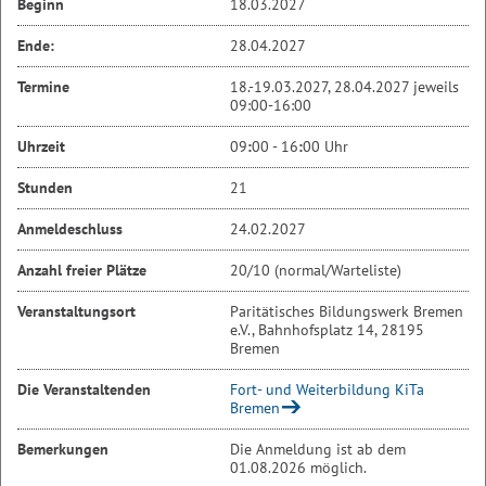
Beginn
18.03.2027
Ende:
28.04.2027
Termine
18.-19.03.2027, 28.04.2027 jeweils
09:00-16:00
Uhrzeit
09
:
00 - 16
:
00 Uhr
Stunden
21
Anmeldeschluss
24.02.2027
Anzahl freier Plätze
20/10 (normal/Warteliste)
Veranstaltungsort
Paritätisches Bildungswerk Bremen
e.V., Bahnhofsplatz 14, 28195
Bremen
Die Veranstaltenden
Fort- und Weiterbildung KiTa
Bremen
Bemerkungen
Die Anmeldung ist ab dem
01.08.2026 möglich.