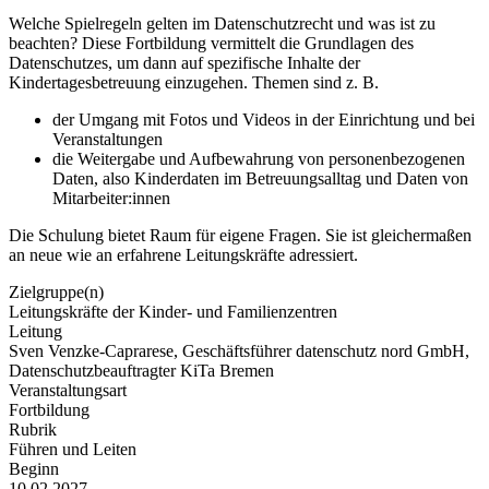
Welche Spielregeln gelten im Datenschutzrecht und was ist zu
beachten? Diese Fortbildung vermittelt die Grundlagen des
Datenschutzes, um dann auf spezifische Inhalte der
Kindertagesbetreuung einzugehen. Themen sind z. B.
der Umgang mit Fotos und Videos in der Einrichtung und bei
Veranstaltungen
die Weitergabe und Aufbewahrung von personenbezogenen
Daten, also Kinderdaten im Betreuungsalltag und Daten von
Mitarbeiter:innen
Die Schulung bietet Raum für eigene Fragen. Sie ist gleichermaßen
an neue wie an erfahrene Leitungskräfte adressiert.
Zielgruppe(n)
Leitungskräfte der Kinder- und Familienzentren
Leitung
Sven Venzke-Caprarese, Geschäftsführer datenschutz nord GmbH,
Datenschutzbeauftragter KiTa Bremen
Veranstaltungsart
Fortbildung
Rubrik
Führen und Leiten
Beginn
10.02.2027