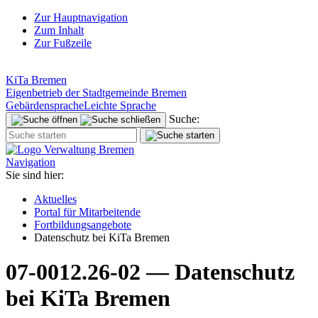
Zur Hauptnavigation
Zum Inhalt
Zur Fußzeile
KiTa Bremen
Eigenbetrieb der Stadtgemeinde Bremen
Gebärdensprache
Leichte Sprache
Suche:
Navigation
Sie sind hier:
Aktuelles
Portal für Mitarbeitende
Fortbildungsangebote
Datenschutz bei KiTa Bremen
07-0012.26-02 —
Datenschutz
bei KiTa Bremen