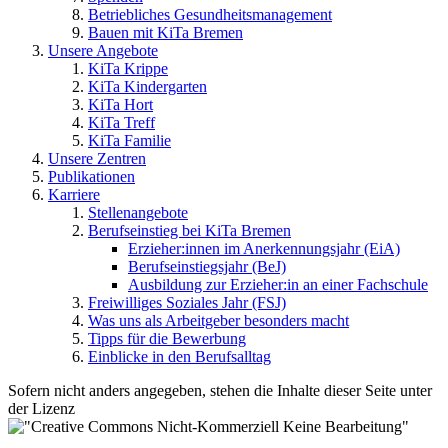
Betriebliches Gesundheitsmanagement
Bauen mit KiTa Bremen
Unsere Angebote
KiTa Krippe
KiTa Kindergarten
KiTa Hort
KiTa Treff
KiTa Familie
Unsere Zentren
Publikationen
Karriere
Stellenangebote
Berufseinstieg bei KiTa Bremen
Erzieher:innen im Anerkennungsjahr (EiA)
Berufseinstiegsjahr (BeJ)
Ausbildung zur Erzieher:in an einer Fachschule
Freiwilliges Soziales Jahr (FSJ)
Was uns als Arbeitgeber besonders macht
Tipps für die Bewerbung
Einblicke in den Berufsalltag
Sofern nicht anders angegeben, stehen die Inhalte dieser Seite unter
der Lizenz