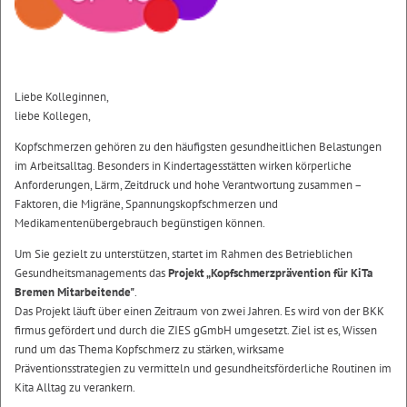
Liebe Kolleginnen,
liebe Kollegen,
Kopfschmerzen gehören zu den häufigsten gesundheitlichen Belastungen
im Arbeitsalltag. Besonders in Kindertagesstätten wirken körperliche
Anforderungen, Lärm, Zeitdruck und hohe Verantwortung zusammen –
Faktoren, die Migräne, Spannungskopfschmerzen und
Medikamentenübergebrauch begünstigen können.
Um Sie gezielt zu unterstützen, startet im Rahmen des Betrieblichen
Gesundheitsmanagements das
Projekt „Kopfschmerzprävention für KiTa
Bremen Mitarbeitende"
.
Das Projekt läuft über einen Zeitraum von zwei Jahren. Es wird von der BKK
firmus gefördert und durch die ZIES gGmbH umgesetzt. Ziel ist es, Wissen
rund um das Thema Kopfschmerz zu stärken, wirksame
Präventionsstrategien zu vermitteln und gesundheitsförderliche Routinen im
Kita Alltag zu verankern.