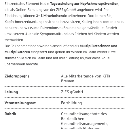
Ein zentrales Element ist die
Tagesschulung zur Kopfschmerzprävention
,
die als Online-Schulung von der ZIES gGmbH angeboten wird. Pro
Einrichtung können
2–3 Mitarbeitende
teilnehmen. Dort lernen Sie,
Kopfschmerzerkrankungen sicher einzuschätzen, Kolleg:innen kompetent zu
beraten und wirksame Präventionsmaßnahmen eigenständig im Betrieb
umzusetzen. Auch die Symptomatik und das Erleben bei Kindern werden
thematisiert.
Die Teilnehmer:innen werden anschließend als
Multiplikatorinnen und
Multiplikatoren
eingesetzt und geben Ihr Wissen im Team weiter. Bitte
stimmen Sie sich im Team und mit Ihrer Leitung ab, wer diese Rolle
übernehmen möchte.
Zielgruppe(n)
Alle Mitarbeitende von KiTa
Bremen
Leitung
ZIES gGmbH
Veranstaltungsart
Fortbildung
Rubrik
Gesundheitsangebote des
Betrieblichen
Gesundheitsmanagements,
Gesundheitsförderung