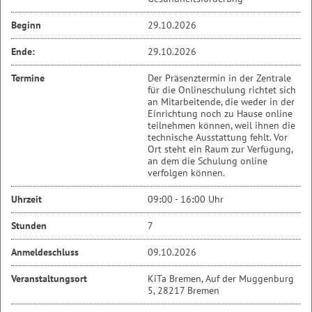
Beginn
29.10.2026
Ende:
29.10.2026
Termine
Der Präsenztermin in der Zentrale
für die Onlineschulung richtet sich
an Mitarbeitende, die weder in der
Einrichtung noch zu Hause online
teilnehmen können, weil ihnen die
technische Ausstattung fehlt. Vor
Ort steht ein Raum zur Verfügung,
an dem die Schulung online
verfolgen können.
Uhrzeit
09
:
00 - 16
:
00 Uhr
Stunden
7
Anmeldeschluss
09.10.2026
Veranstaltungsort
KiTa Bremen, Auf der Muggenburg
5, 28217 Bremen