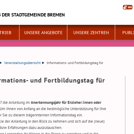
B DER STADTGEMEINDE BREMEN
TRIEB
UNSERE ANGEBOTE
UNSERE ZENTREN
PUBL
Veranstaltungsübersicht
Informations- und Fortbildungstag für
rmations- und Fortbildungstag für
7 die Anleitung im
Anerkennungsjahr für Erzieher:innen oder
m Ihnen von Anfang an die bestmögliche Unterstützung für Ihre
 Sie zu diesem trägerinternen Informationstag ein.
Rolle der Anleitung in den Blick zu nehmen und sich auf die (neue)
bzw Erfahrungen dazu auszutauschen.
n Lernenden ihr Wissen in der Praxis zu erproben und in die