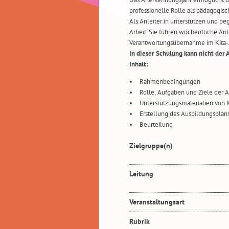
professionelle Rolle als pädagogisc
Als Anleiter:in unterstützen und beg
Arbeit. Sie führen wöchentliche An
Verantwortungsübernahme im Kita-Al
In dieser Schulung kann nicht der
Inhalt:
Rahmenbedingungen
Rolle, Aufgaben und Ziele der 
Unterstützungsmaterialien von
Erstellung des Ausbildungsplan
Beurteilung
Zielgruppe(n)
Leitung
Veranstaltungsart
Rubrik