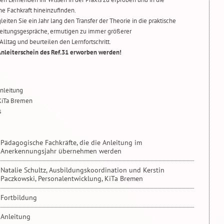
he Fachkraft hineinzufinden.
leiten Sie ein Jahr lang den Transfer der Theorie in die praktische
leitungsgespräche, ermutigen zu immer größerer
ltag und beurteilen den Lernfortschritt.
 Anleiterschein des Ref.31 erworben werden!
Anleitung
 KiTa Bremen
s
Pädagogische Fachkräfte, die die Anleitung im
Anerkennungsjahr übernehmen werden
Natalie Schultz, Ausbildungskoordination und Kerstin
Paczkowski, Personalentwicklung, KiTa Bremen
Fortbildung
Anleitung