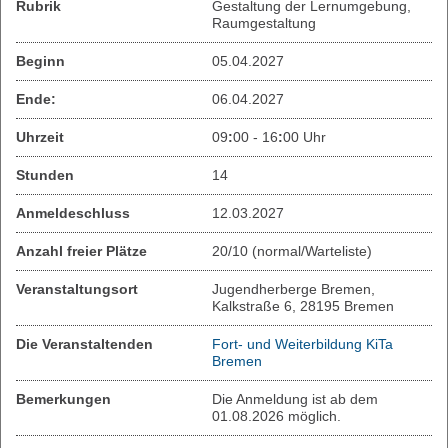
Rubrik
Gestaltung der Lernumgebung,
Raumgestaltung
Beginn
05.04.2027
Ende:
06.04.2027
Uhrzeit
09
:
00 - 16
:
00 Uhr
Stunden
14
Anmeldeschluss
12.03.2027
Anzahl freier Plätze
20/10 (normal/Warteliste)
Veranstaltungsort
Jugendherberge Bremen,
Kalkstraße 6, 28195 Bremen
Die Veranstaltenden
Fort- und Weiterbildung KiTa
Bremen
Bemerkungen
Die Anmeldung ist ab dem
01.08.2026 möglich.