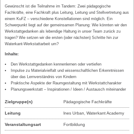
Gewünscht ist die Teilnahme im Tandem: Zwei pädagogische
Fachkräfte, eine Fachkraft plus Leitung, Leitung und Stellvertretung aus
einem KuFZ – verschiedene Konstellationen sind möglich. Ein
Schwerpunkt liegt auf der gemeinsamen Planung: Wie könnten wir den
Werkstattgedanken als lebendige Haltung in unser Team zurück zu
tragen? Wie setzen wir die ersten (oder nächsten) Schritte hin zur
Waterkant-Werkstattarbeit um?
Inhalte:
Den Werkstattgedanken kennenlernen oder vertiefen
Impulse zu Materialvielfalt und wissenschaftlichen Erkenntnissen
über das Lernverständnis von Kindern
Praktische Aspekte der Raumgestaltung mit Werkstattcharakter
Planungswerkstatt – Inspirationen / Ideen / Austausch miteinander
Zielgruppe(n)
Pädagogische Fachkräfte
Leitung
lnes Urban, Waterkant Academy
Veranstaltungsart
Fortbildung