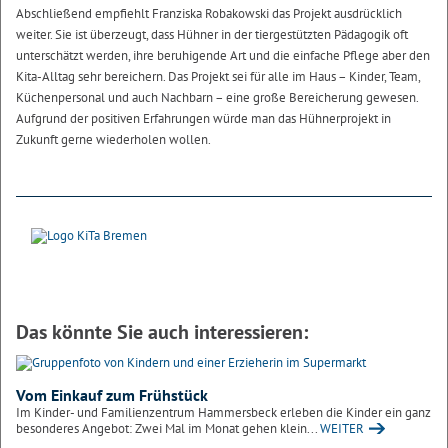
Abschließend empfiehlt Franziska Robakowski das Projekt ausdrücklich
weiter. Sie ist überzeugt, dass Hühner in der tiergestützten Pädagogik oft
unterschätzt werden, ihre beruhigende Art und die einfache Pflege aber den
Kita-Alltag sehr bereichern. Das Projekt sei für alle im Haus – Kinder, Team,
Küchenpersonal und auch Nachbarn – eine große Bereicherung gewesen.
Aufgrund der positiven Erfahrungen würde man das Hühnerprojekt in
Zukunft gerne wiederholen wollen.
Das könnte Sie auch interessieren:
Vom Einkauf zum Frühstück
Im Kinder- und Familienzentrum Hammersbeck erleben die Kinder ein ganz
besonderes Angebot: Zwei Mal im Monat gehen klein...
WEITER