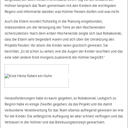
Hühner besprach das Team gemeinsam mit den Kindern die wichtigsten
Regeln und informierte darüber, was Hühner fressen dürfen und was nicht.
Auch die Eltern wurden frühzeitig in die Planung eingebunden,
insbesondere um die Versorgung der Tiere an den Wochenenden
sicherzustellen. Nach dem ersten Wochenende zeigte sich laut Robakowski,
dass die Eltern sehr begeistert waren und sich über die Umsetzung des
Projekts freuten. Vor allem die Kinder seien glücklich gewesen. Sie
berichtet: „Es ist schön zu sehen, wie die Augen der Kinder leuchten und das
eine oder andere Kind morgens zuallererst die Hühner begrüßt.“
Herausforderungen habe es kaum gegeben, so Robakowski. Lediglich zu
Beginn habe es einige Zweifel gegeben, da das Projekt und die damit
verbundene Verantwortung für das Team ebenso aufregend gewesen sei wie
für die Kinder. Die anfängliche Aufregung sei aber schnell verflogen und das
Vertrauen in die Hühner und das Betreuungskonzept gewachsen.