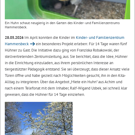
Ein Huhn schaut neugierig in den Garten des Kinder- und Familienzentrums
Hammersbeck.
28.05.2026
Im April konnten die Kinder im
Kinder- und Familienzentrum
Hammersbeck
ein besonderes Projekt erleben: Für 14 Tage waren fünf
Hühner zu Gast. Die Initiative dazu ging von Franziska Robakowski, der
stellvertretenden Zentrumsleitung, aus. Sie berichtet, dass die Idee, Hühner
in die Einrichtung einzuladen, aus ihrem persönlichen Interesse an
tiergestützter Pädagogik entstand. Sie sei überzeugt, dass dieser Ansatz viele
Türen öffne und habe gezielt nach Möglichkeiten gesucht, ihn in den Kita-
Alltag zu integrieren. Über das Angebot „Miete ein Huhn“ aus Achim und
nach einem Telefonat mit dem Inhaber, Ralf-Wigand Usbek, sei schnell klar
gewesen, dass die Hühner für 14 Tage einziehen.