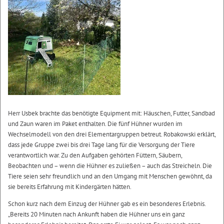
Herr Usbek brachte das benötigte Equipment mit: Häuschen, Futter, Sandbad
und Zaun waren im Paket enthalten. Die fünf Hühner wurden im
Wechselmodell von den drei Elementargruppen betreut. Robakowski erklärt,
dass jede Gruppe zwei bis drei Tage lang für die Versorgung der Tiere
verantwortlich war. Zu den Aufgaben gehörten Füttern, Säubern,
Beobachten und – wenn die Hühner es zuließen – auch das Streicheln. Die
Tiere seien sehr freundlich und an den Umgang mit Menschen gewöhnt, da
sie bereits Erfahrung mit Kindergärten hätten.
Schon kurz nach dem Einzug der Hühner gab es ein besonderes Erlebnis.
„Bereits 20 Minuten nach Ankunft haben die Hühner uns ein ganz