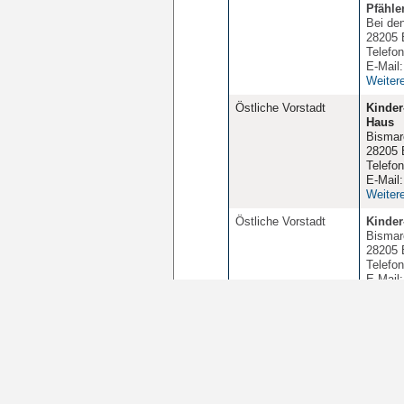
Pfähle
Bei den
28205 
Telefo
E-Mail
Weiter
Östliche Vorstadt
Kinder
Haus
Bismar
28205 
Telefo
E-Mail
Weiter
Östliche Vorstadt
Kinder
Bismar
28205 
Telefo
E-Mail
Weiter
1
2
3
4
Seite