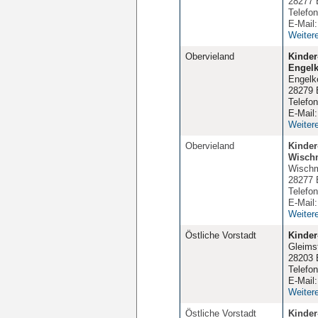
28277 
Telefo
E-Mail
Weiter
Obervieland
Kinder
Engelk
Engelke
28279 
Telefo
E-Mail
Weiter
Obervieland
Kinder
Wisch
Wischm
28277 
Telefo
E-Mail
Weiter
Östliche Vorstadt
Kinder
Gleimst
28203 
Telefo
E-Mail
Weiter
Östliche Vorstadt
Kinder