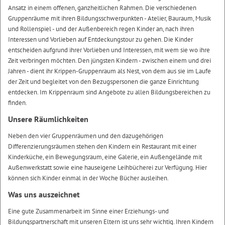
Ansatz in einem offenen, ganzheitlichen Rahmen. Die verschiedenen
Gruppenräume mit ihren Bildungsschwerpunkten - Atelier, Bauraum, Musik
und Rollenspiel - und der Außenbereich regen Kinder an, nach ihren
Interessen und Vorlieben auf Entdeckungstour zu gehen. Die Kinder
entscheiden aufgrund ihrer Vorlieben und Interessen, mit wem sie wo ihre
Zeit verbringen möchten. Den jüngsten Kindern - zwischen einem und drei
Jahren - dient ihr Krippen-Gruppenraum als Nest, von dem aus sie im Laufe
der Zeit und begleitet von den Bezugspersonen die ganze Einrichtung
entdecken. Im Krippenraum sind Angebote zu allen Bildungsbereichen zu
finden.
Unsere Räumlichkeiten
Neben den vier Gruppenräumen und den dazugehörigen
Differenzierungsräumen stehen den Kindern ein Restaurant mit einer
Kinderküche, ein Bewegungsraum, eine Galerie, ein Außengelände mit
Außenwerkstatt sowie eine hauseigene Leihbücherei zur Verfügung. Hier
können sich Kinder einmal in der Woche Bücher ausleihen.
Was uns auszeichnet
Eine gute Zusammenarbeit im Sinne einer Erziehungs- und
Bildungspartnerschaft mit unseren Eltern ist uns sehr wichtig. Ihren Kindern