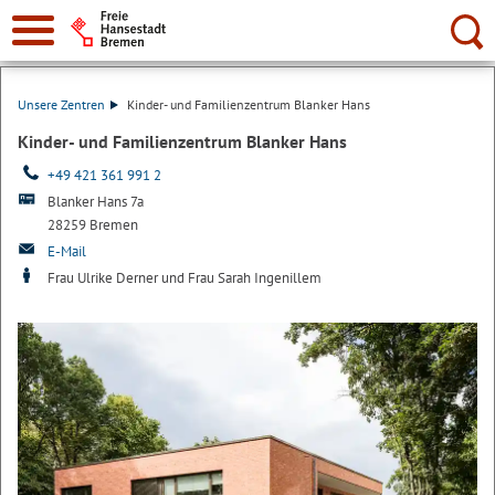
Suche:
Unsere Zentren
Kinder- und Familienzentrum Blanker Hans
Kinder- und Familienzentrum Blanker Hans
+49 421 361 991 2
Blanker Hans 7a
28259 Bremen
E-Mail
Frau Ulrike Derner und Frau Sarah Ingenillem