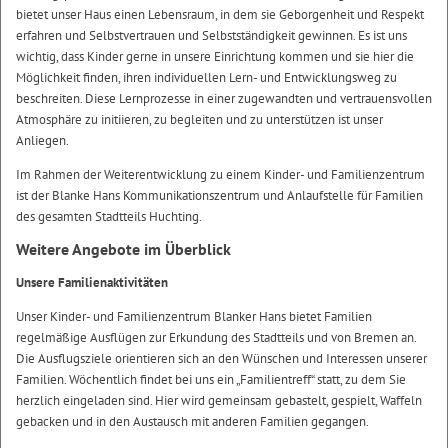
bietet unser Haus einen Lebensraum, in dem sie Geborgenheit und Respekt
erfahren und Selbstvertrauen und Selbstständigkeit gewinnen. Es ist uns
wichtig, dass Kinder gerne in unsere Einrichtung kommen und sie hier die
Möglichkeit finden, ihren individuellen Lern- und Entwicklungsweg zu
beschreiten. Diese Lernprozesse in einer zugewandten und vertrauensvollen
Atmosphäre zu initiieren, zu begleiten und zu unterstützen ist unser
Anliegen.
Im Rahmen der Weiterentwicklung zu einem Kinder- und Familienzentrum
ist der Blanke Hans Kommunikationszentrum und Anlaufstelle für Familien
des gesamten Stadtteils Huchting.
Weitere Angebote im Überblick
Unsere Familienaktivitäten
Unser Kinder- und Familienzentrum Blanker Hans bietet Familien
regelmäßige Ausflügen zur Erkundung des Stadtteils und von Bremen an.
Die Ausflugsziele orientieren sich an den Wünschen und Interessen unserer
Familien. Wöchentlich findet bei uns ein „Familientreff“ statt, zu dem Sie
herzlich eingeladen sind. Hier wird gemeinsam gebastelt, gespielt, Waffeln
gebacken und in den Austausch mit anderen Familien gegangen.