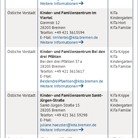
Weitere Informationen
Östliche Vorstadt
Kinder- und Familienzentrum Im
KiTa
Viertel
Kindergarten
Gleimstr. 12
KiTa Hort
28203 Bremen
KiTa Familie
Telefon: +49 421 3613594
E-Mail:
ImViertel@kita.bremen.de
Weitere Informationen
Östliche Vorstadt
Kinder- und Familienzentrum Bei den
KiTa Krippe
drei Pfählen
KiTa
Bei den drei Pfählen 37 a
Kindergarten
28205 Bremen
KiTa Familie
Telefon: +49 421 3613617
E-Mail:
BeidendreiPfaehlen@kita.bremen.de
Weitere Informationen
Östliche Vorstadt
Kinder- und Familienzentrum Sankt-
KiTa Krippe
Jürgen-Straße
KiTa
Sankt-Jürgen-Straße 15
Kindergarten
28205 Bremen
KiTa Familie
Telefon: +49 421 361 59298
E-Mail:
juliane.haeusler@kita.bremen.de
Weitere Informationen