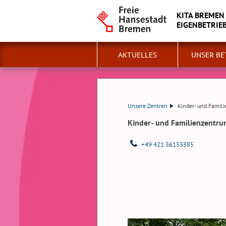
KITA BREMEN
EIGENBETRIE
AKTUELLES
UNSER BE
Unsere Zentren
Kinder- und Famil
Kinder- und Familienzentru
+49 421 36153385