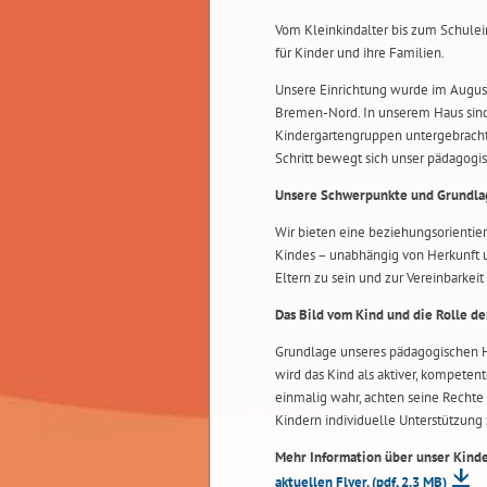
Vom Kleinkindalter bis zum Schulein
für Kinder und ihre Familien.
Unsere Einrichtung wurde im August 
Bremen-Nord. In unserem Haus sind
Kindergartengruppen untergebracht.
Schritt bewegt sich unser pädagogis
Unsere Schwerpunkte und Grundla
Wir bieten eine beziehungsorientie
Kindes – unabhängig von Herkunft un
Eltern zu sein und zur Vereinbarkei
Das Bild vom Kind und die Rolle d
Grundlage unseres pädagogischen H
wird das Kind als aktiver, kompeten
einmalig wahr, achten seine Rechte
Kindern individuelle Unterstützung z
Mehr Information über unser Kinde
aktuellen Flyer.
(pdf, 2.3 MB)