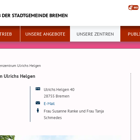
B DER STADTGEMEINDE BREMEN
TRIEB
UNSERE ANGEBOTE
UNSERE ZENTREN
PUBL
ienzentrum Ulrichs Helgen
m Ulrichs Helgen
Ulrichs Helgen 40
28755 Bremen
E-Mail
Frau Susanne Ranke und Frau Tanja
Schmedes