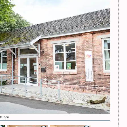
Helgen