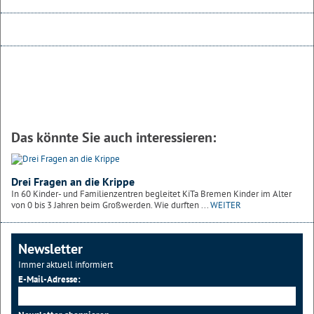
Das könnte Sie auch interessieren:
Drei Fragen an die Krippe
In 60 Kinder- und Familienzentren begleitet KiTa Bremen Kinder im Alter
von 0 bis 3 Jahren beim Großwerden. Wie durften ...
WEITER
Newsletter
Immer aktuell informiert
E-Mail-Adresse: